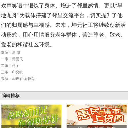
欢声笑语中锻炼了身体、增进了邻里感情。更以“旱
地龙舟”为载体搭建了邻里交流平台，切实提升了他
们的归属感与幸福感。未来，坤元社工将继续创新活
动形式，用心用情服务老年群体，营造尊老、敬老、
爱老的和谐社区环境。
责编：夏 博
一审：黄爱民
二审：蒋宇
三审：印奕帆
来源：华声在线·网站
编辑推荐