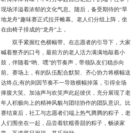
现场洋溢着浓郁的文化气息。随后，备受期待的“旱
地龙舟”趣味赛正式拉开帷幕。老人们分组上阵，坐
在由椅子排成的“龙舟”上，
双手紧握红色横幅带。在志愿者的引导下，大家
喊着整齐的口号，最前方的老人活力满满地敲着小
鼓，伴随着“哟、嘿”的节奏声，带领队友们稳步向
前。赛场上，有的队伍配合默契、齐心协力将横幅送
达终点;有的则因节奏不一导致横幅掉落，引得全场
捧腹大笑。加油声与欢笑声此起彼伏，充分展现了老
年人积极向上的精神风貌与团结协作的团队意识。比
赛结束后，社工与志愿者们端上热气腾腾的粽子，老
人们围坐在一起，品尝着软糯香甜的粽子，畅谈家