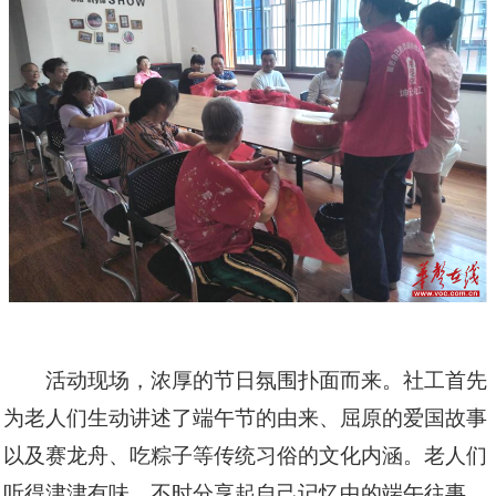
活动现场，浓厚的节日氛围扑面而来。社工首先
为老人们生动讲述了端午节的由来、屈原的爱国故事
以及赛龙舟、吃粽子等传统习俗的文化内涵。老人们
听得津津有味，不时分享起自己记忆中的端午往事，